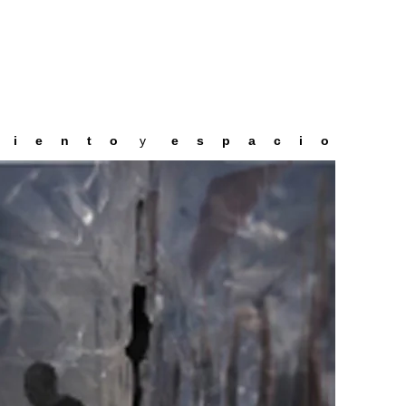
m i e n t o
y
e s p a c i o