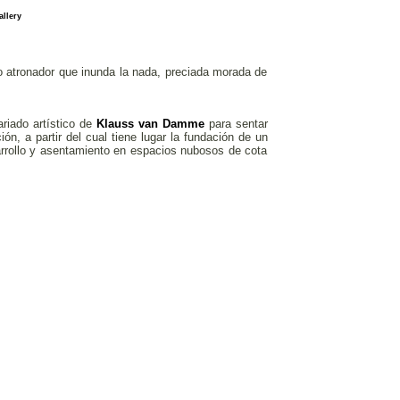
llery
io atronador que inunda la nada, preciada morada de
riado artístico de
Klauss van Damme
para sentar
, a partir del cual tiene lugar la fundación de un
rrollo y asentamiento en espacios nubosos de cota