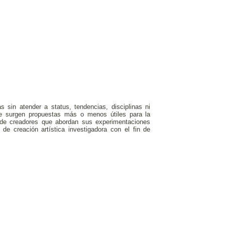
 sin atender a status, tendencias, disciplinas ni
e surgen propuestas más o menos útiles para la
o de creadores que abordan sus experimentaciones
 de creación artística investigadora con el fin de