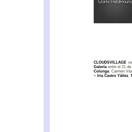
CLOUDSVILLAGE
se 
Galería
entre el 21 de
Colunga
; Carmen Váz
+
Iria Castro Yáñez
,