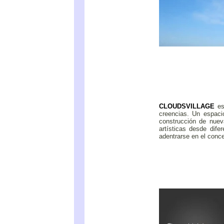
CLOUDSVILLAGE
es 
creencias. Un espac
construcción de nuev
artísticas desde dife
adentrarse en el conce