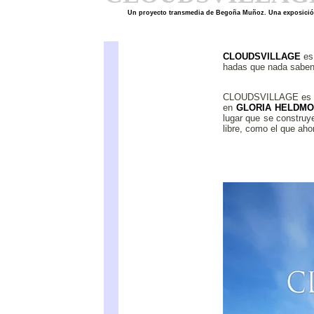
Un proyecto transmedia de
Begoña Muñoz
. Una exposició
CLOUDSVILLAGE
es 
hadas que nada saben
CLOUDSVILLAGE es u
en
GLORIA HELDMO
lugar que se construy
libre, como el que aho