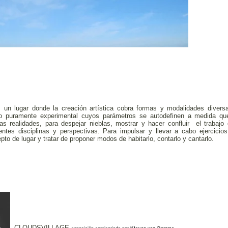
un lugar donde la creación artística cobra formas y modalidades diversas
io puramente experimental cuyos parámetros se autodefinen a medida qu
as realidades, para despejar nieblas, mostrar y hacer confluir el trabaj
rentes disciplinas y perspectivas. Para impulsar y llevar a cabo ejercicios
pto de lugar y tratar de proponer modos de habitarlo, contarlo y cantarlo.
CLOUDSVILLAGE